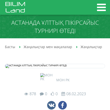
АСТАНАДА ҰЛТТЫҚ ПІКІРСАЙЫС
ТУРНИРІ ӨТЕДІ
Басты
Жаңалықтар мен мақалалар
Жаңалықтар
МОН РК
878
0
0
08.02.2023