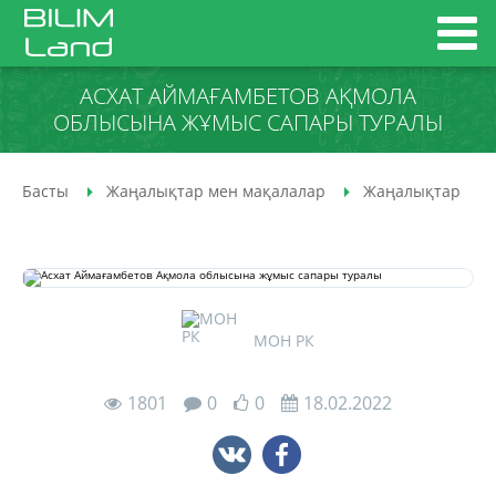
АСХАТ АЙМАҒАМБЕТОВ АҚМОЛА
ОБЛЫСЫНА ЖҰМЫС САПАРЫ ТУРАЛЫ
Басты
Жаңалықтар мен мақалалар
Жаңалықтар
МОН РК
1801
0
0
18.02.2022