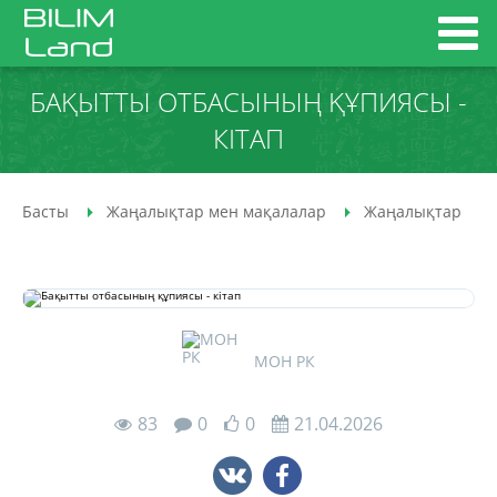
БАҚЫТТЫ ОТБАСЫНЫҢ ҚҰПИЯСЫ -
КІТАП
Басты
Жаңалықтар мен мақалалар
Жаңалықтар
МОН РК
83
0
0
21.04.2026