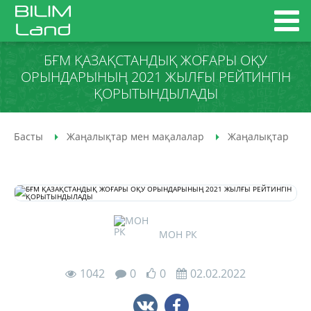
БҒМ ҚАЗАҚСТАНДЫҚ ЖОҒАРЫ ОҚУ
ОРЫНДАРЫНЫҢ 2021 ЖЫЛҒЫ РЕЙТИНГІН
ҚОРЫТЫНДЫЛАДЫ
Басты
Жаңалықтар мен мақалалар
Жаңалықтар
МОН РК
1042
0
0
02.02.2022