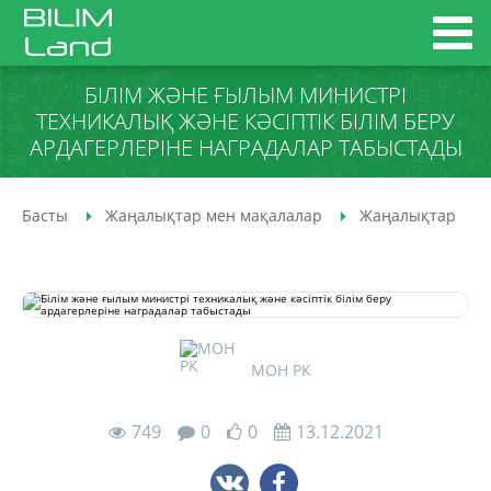
БІЛІМ ЖӘНЕ ҒЫЛЫМ МИНИСТРІ
ТЕХНИКАЛЫҚ ЖӘНЕ КӘСІПТІК БІЛІМ БЕРУ
АРДАГЕРЛЕРІНЕ НАГРАДАЛАР ТАБЫСТАДЫ
Басты
Жаңалықтар мен мақалалар
Жаңалықтар
МОН РК
749
0
0
13.12.2021