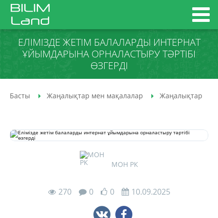
ЕЛІМІЗДЕ ЖЕТІМ БАЛАЛАРДЫ ИНТЕРНАТ
ҰЙЫМДАРЫНА ОРНАЛАСТЫРУ ТӘРТІБІ
ӨЗГЕРДІ
Басты
Жаңалықтар мен мақалалар
Жаңалықтар
МОН РК
270
0
0
10.09.2025