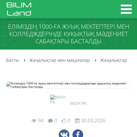
ЕЛІМІЗДІҢ 1000-ҒА ЖУЫҚ МЕКТЕПТЕРІ МЕН
КОЛЛЕДЖДЕРІНДЕ ҚҰҚЫҚТЫҚ МӘДЕНИЕТ
САБАҚТАРЫ БАСТАЛДЫ
Басты
Жаңалықтар мен мақалалар
Жаңалықтар
МОН РК
94
0
0
30.03.2026