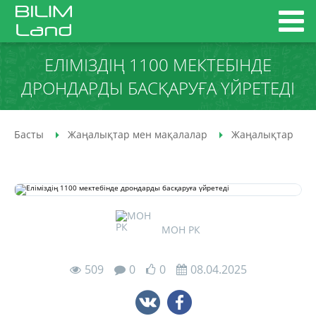
ЕЛІМІЗДІҢ 1100 МЕКТЕБІНДЕ
ДРОНДАРДЫ БАСҚАРУҒА ҮЙРЕТЕДІ
Басты
Жаңалықтар мен мақалалар
Жаңалықтар
МОН РК
509
0
0
08.04.2025