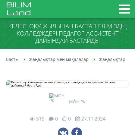
КЕЛЕСІ ОҚУ ЖЫЛЫНАН БАСТАП ЕЛІМІЗДІҢ
КОЛЛЕДЖДЕРІ ПЕДАГОГ-АССИСТЕНТ
ДАЙЫНДАЙ БАСТАЙДЫ
Басты
Жаңалықтар мен мақалалар
Жаңалықтар
МОН РК
515
0
0
27.11.2024