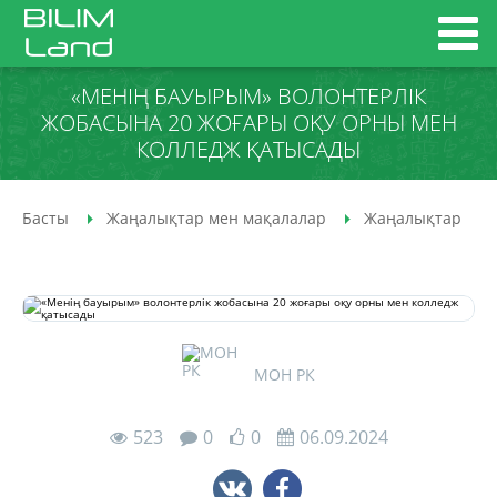
«МЕНІҢ БАУЫРЫМ» ВОЛОНТЕРЛІК
ЖОБАСЫНА 20 ЖОҒАРЫ ОҚУ ОРНЫ МЕН
КОЛЛЕДЖ ҚАТЫСАДЫ
Басты
Жаңалықтар мен мақалалар
Жаңалықтар
МОН РК
523
0
0
06.09.2024