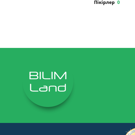
Пікірлер
0