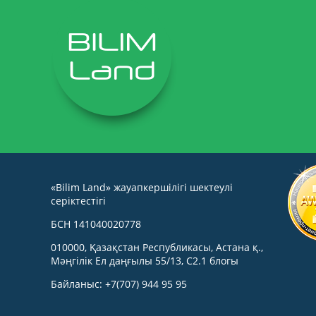
«Bilim Land» жауапкершілігі шектеулі
серіктестігі
БСН 141040020778
010000, Қазақстан Республикасы, Астана қ.,
Мәңгілік Ел даңғылы 55/13, С2.1 блогы
Байланыс: +7(707) 944 95 95