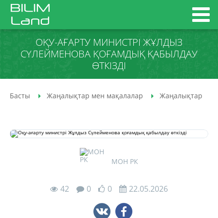
ОҚУ-АҒАРТУ МИНИСТРІ ЖҰЛДЫЗ
СҮЛЕЙМЕНОВА ҚОҒАМДЫҚ ҚАБЫЛДАУ
ӨТКІЗДІ
Басты
Жаңалықтар мен мақалалар
Жаңалықтар
МОН РК
42
0
0
22.05.2026