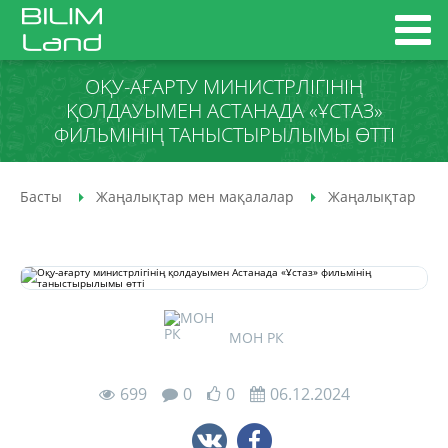
ОҚУ-АҒАРТУ МИНИСТРЛІГІНІҢ
ҚОЛДАУЫМЕН АСТАНАДА «ҰСТАЗ»
ФИЛЬМІНІҢ ТАНЫСТЫРЫЛЫМЫ ӨТТІ
Басты
Жаңалықтар мен мақалалар
Жаңалықтар
МОН РК
699
0
0
06.12.2024