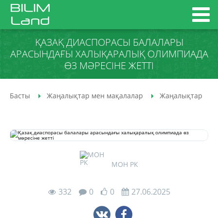
ҚАЗАҚ ДИАСПОРАСЫ БАЛАЛАРЫ
АРАСЫНДАҒЫ ХАЛЫҚАРАЛЫҚ ОЛИМПИАДА
ӨЗ МӘРЕСІНЕ ЖЕТТІ
Басты
Жаңалықтар мен мақалалар
Жаңалықтар
МОН РК
332
0
0
27.06.2025