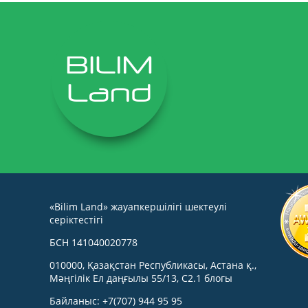
«Bilim Land» жауапкершілігі шектеулі
серіктестігі
БСН 141040020778
010000, Қазақстан Республикасы, Астана қ.,
Мәңгілік Ел даңғылы 55/13, С2.1 блогы
Байланыс: +7(707) 944 95 95