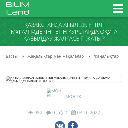
ҚАЗАҚСТАНДА АҒЫЛШЫН ТІЛІ
МҰҒАЛІМДЕРІН ТЕГІН КУРСТАРДА ОҚУҒА
ҚАБЫЛДАУ ЖАЛҒАСЫП ЖАТЫР
Басты
Жаңалықтар мен мақалалар
Жаңалықтар
МОН РК
984
0
0
03.10.2022