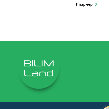
Пікірлер
0