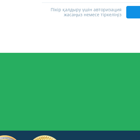
Пікір қалдыру үшін авторизация
жасаңыз немесе тіркеліңіз