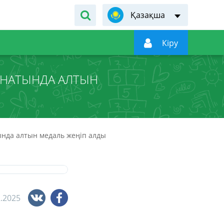
Қазақша

Кiру
ОНАТЫНДА АЛТЫН
нда алтын медаль жеңіп алды
2.2025