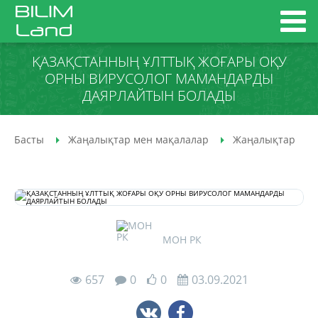
ҚАЗАҚСТАННЫҢ ҰЛТТЫҚ ЖОҒАРЫ ОҚУ
ОРНЫ ВИРУСОЛОГ МАМАНДАРДЫ
ДАЯРЛАЙТЫН БОЛАДЫ
Басты
Жаңалықтар мен мақалалар
Жаңалықтар
МОН РК
657
0
0
03.09.2021