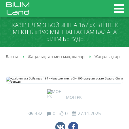
ҚАЗІР ЕЛІМІЗ БОЙЫНША 167 «КЕЛЕШЕК
МЕКТЕБІ» 190 МЫҢНАН АСТАМ БАЛАҒА
БІЛІМ БЕРУДЕ
Басты
Жаңалықтар мен мақалалар
Жаңалықтар
МОН РК
332
0
0
27.11.2025