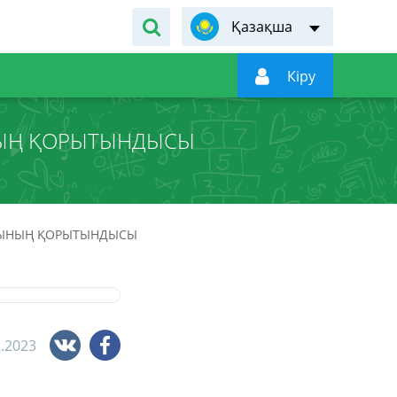
Қазақша

Кiру
ЫНЫҢ ҚОРЫТЫНДЫСЫ
ЫСЫНЫҢ ҚОРЫТЫНДЫСЫ
2.2023