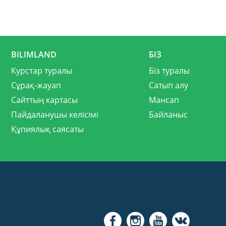
BILIMLAND
БІЗ
Курстар туралы
Біз туралы
Сұрақ-жауап
Сатып алу
Сайттың картасы
Мансап
Пайдаланушы келісімі
Байланыс
Құпиялық саясаты