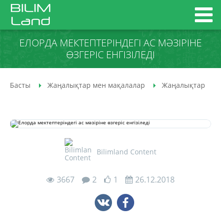
ЕЛОРДА МЕКТЕПТЕРІНДЕГІ АС МӘЗІРІНЕ
ӨЗГЕРІС ЕНГІЗІЛЕДІ
Басты
Жаңалықтар мен мақалалар
Жаңалықтар
Bilimland Content
3667
2
1
26.12.2018