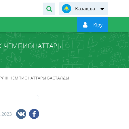
Қазақша

Кiру
ЛІК ЧЕМПИОНАТТАРЫ
БЕРЛІК ЧЕМПИОНАТТАРЫ БАСТАЛДЫ
3.2023