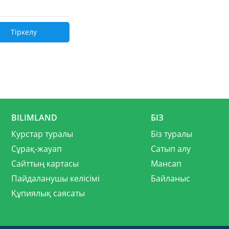
Тіркелу
BILIMLAND
БІЗ
Курстар туралы
Біз туралы
Сұрақ-жауап
Сатып алу
Сайттың картасы
Мансап
Пайдаланушы келісімі
Байланыс
Құпиялық саясаты