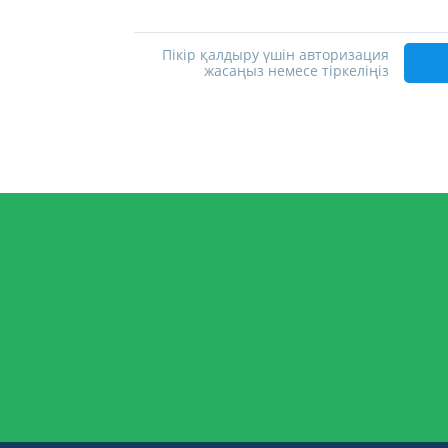
Пікір қалдыру үшін авторизация
жасаңыз немесе тіркеліңіз