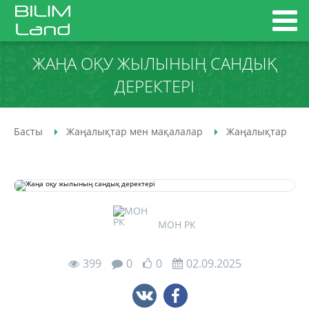
ЖАҢА ОҚУ ЖЫЛЫНЫҢ САНДЫҚ
ДЕРЕКТЕРІ
Басты
Жаңалықтар мен мақалалар
Жаңалықтар
МОН РК
399
0
0
02.09.2025