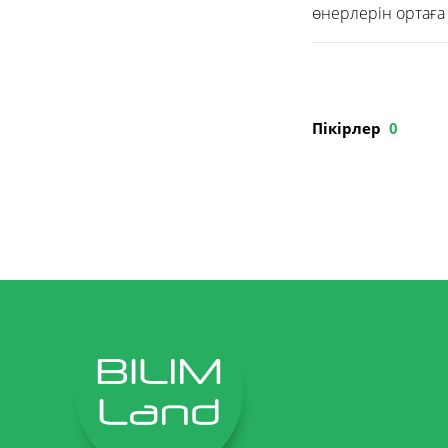
өнерлерін ортаға
Пікірлер
0