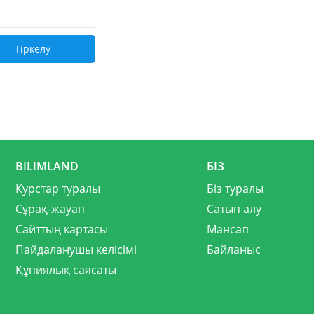
Тіркелу
BILIMLAND
БІЗ
Курстар туралы
Біз туралы
Сұрақ-жауап
Сатып алу
Сайттың картасы
Мансап
Пайдаланушы келісімі
Байланыс
Құпиялық саясаты