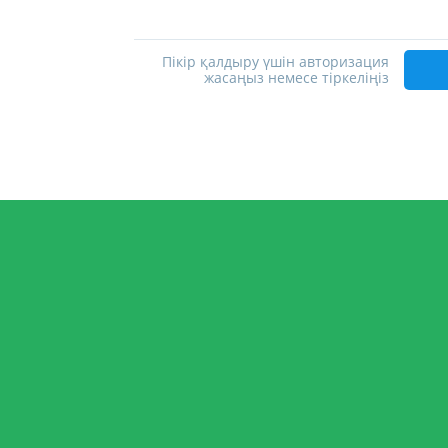
Пікір қалдыру үшін авторизация
жасаңыз немесе тіркеліңіз