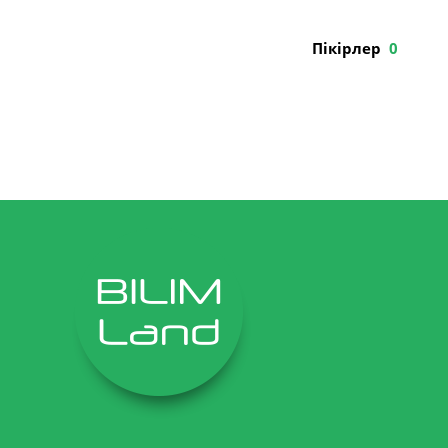
Пікірлер
0