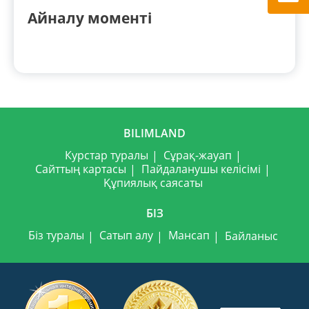
Айналу моменті
BILIMLAND
Курстар туралы
Сұрақ-жауап
Сайттың картасы
Пайдаланушы келісімі
Құпиялық саясаты
БІЗ
Біз туралы
Сатып алу
Мансап
Байланыс