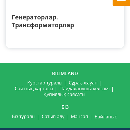
Генераторлар.
Трансформаторлар
BILIMLAND
Курстар туралы
Сұрақ-жауап
Сайттың картасы
Пайдаланушы келісімі
Құпиялық саясаты
БІЗ
Біз туралы
Сатып алу
Мансап
Байланыс