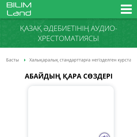
ҚАЗАҚ ӘДЕБИЕТІНІҢ АУДИО­
ХРЕСТОМАТИЯСЫ
Басты
Халықаралық стандарттарға негізделген курстар
АБАЙДЫҢ ҚАРА СӨЗДЕРІ