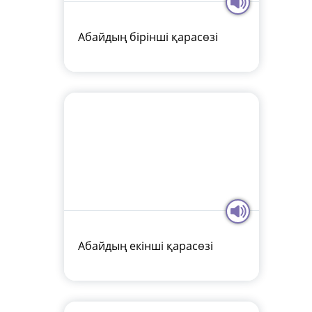
Абайдың бірінші қарасөзі
Абайдың екінші қарасөзі