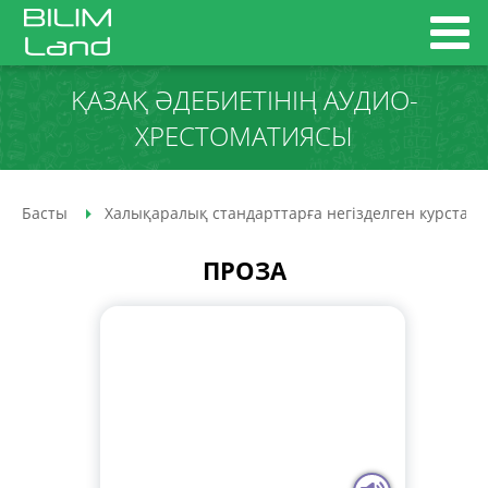
ҚАЗАҚ ӘДЕБИЕТІНІҢ АУДИО­
ХРЕСТОМАТИЯСЫ
Басты
Халықаралық стандарттарға негізделген курстар
ПРОЗА