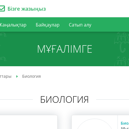
Бізге жазыңыз
Жаңалықтар
Байқаулар
Сатып алу
МҰҒАЛІМГЕ
аттары
Биология
БИОЛОГИЯ
Био
10-