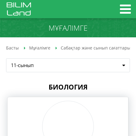
МҰҒАЛІМГЕ
Басты
Мұғалімге
Сабақтар және сынып сағаттары
11-сынып
БИОЛОГИЯ