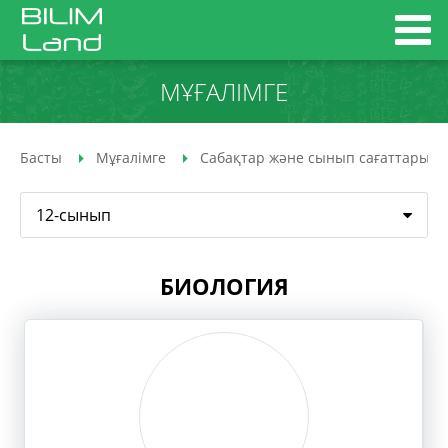
МҰҒАЛІМГЕ
Басты
Мұғалімге
Сабақтар және сынып сағаттары
12-сынып
БИОЛОГИЯ