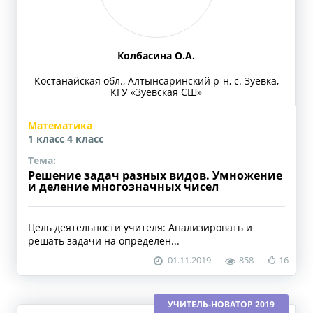
Колбасина О.А.
Костанайская обл., Алтынсаринский р-н, с. Зуевка,
КГУ «Зуевская СШ»
Математика
1 класс
4 класс
Тема:
Решение задач разных видов. Умножение
и деление многозначных чисел
Цель деятельности учителя: Анализировать и
решать задачи на определен...
01.11.2019
858
16
УЧИТЕЛЬ-НОВАТОР 2019