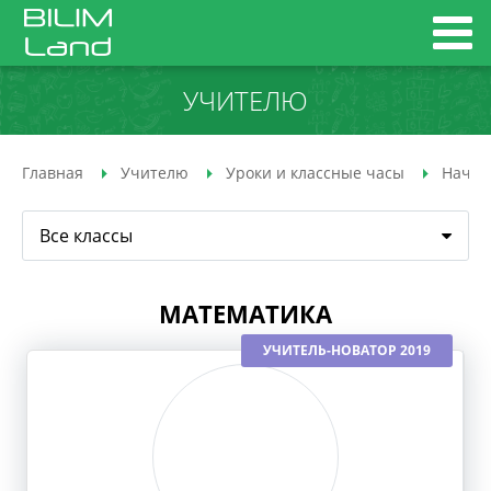
УЧИТЕЛЮ
Главная
Учителю
Уроки и классные часы
Начал
Все классы
МАТЕМАТИКА
УЧИТЕЛЬ-НОВАТОР 2019