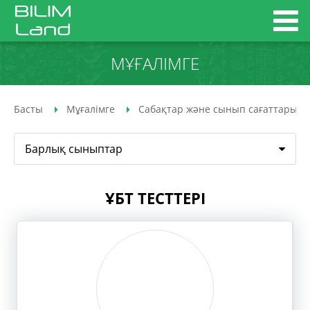
МҰҒАЛІМГЕ
Басты
Мұғалімге
Сабақтар және сынып сағаттары
Барлық сыныптар
ҰБТ ТЕСТТЕРІ